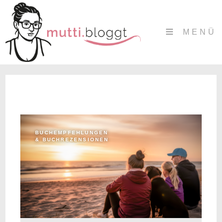
MENÜ
BUCHEMPFEHLUNGEN
& BUCHREZENSIONEN