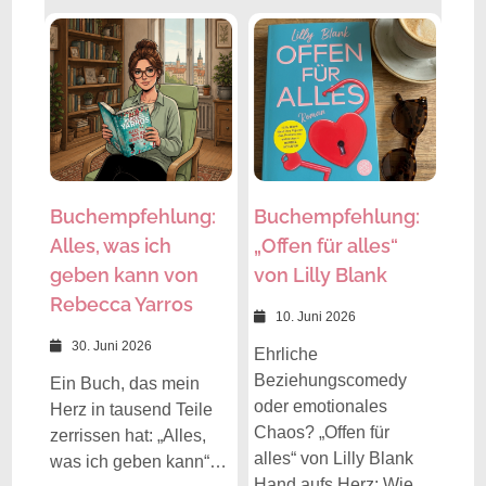
Buchempfehlung:
Buchempfehlung:
Alles, was ich
„Offen für alles“
geben kann von
von Lilly Blank
Rebecca Yarros
10. Juni 2026
30. Juni 2026
Ehrliche
Beziehungscomedy
Ein Buch, das mein
oder emotionales
Herz in tausend Teile
Chaos? „Offen für
zerrissen hat: „Alles,
alles“ von Lilly Blank
was ich geben kann“…
Hand aufs Herz: Wie…