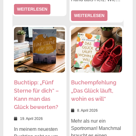
WEITERLESEN
WEITERLESEN
Buchtipp: „Fünf
Buchempfehlung
Sterne für dich“ –
„Das Glück läuft,
Kann man das
wohin es will“
Glück bewerten?
8. April 2026
19. April 2026
Mehr als nur ein
Sportroman! Manchmal
In meinem neuesten
braucht es einen