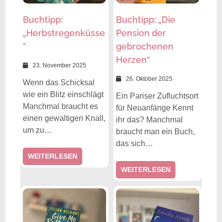
Buchtipp:
Buchtipp: „Die
„Herbstregenküsse
Pension der
“
gebrochenen
Herzen“
23. November 2025
26. Oktober 2025
Wenn das Schicksal
wie ein Blitz einschlägt
Ein Pariser Zufluchtsort
Manchmal braucht es
für Neuanfänge Kennt
einen gewaltigen Knall,
ihr das? Manchmal
um zu…
braucht man ein Buch,
das sich…
WEITERLESEN
WEITERLESEN