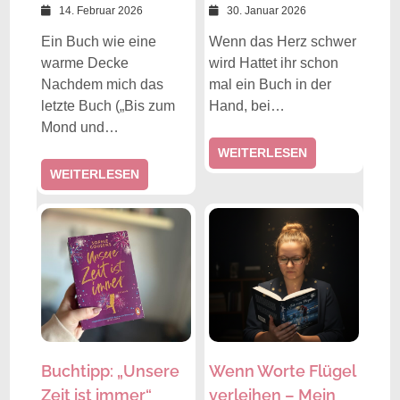
14. Februar 2026
30. Januar 2026
Ein Buch wie eine
Wenn das Herz schwer
warme Decke
wird Hattet ihr schon
Nachdem mich das
mal ein Buch in der
letzte Buch („Bis zum
Hand, bei…
Mond und…
WEITERLESEN
WEITERLESEN
Buchtipp: „Unsere
Wenn Worte Flügel
Zeit ist immer“
verleihen – Mein