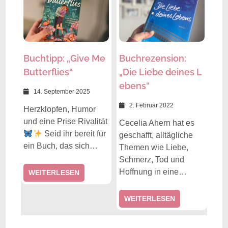
Buchtipp: „Give Me
Buchrezension:
Butterflies“
„Die Liebe deines L
ebens“
14. September 2025
2. Februar 2022
Herzklopfen, Humor
und eine Prise Rivalität
Cecelia Ahern hat es
Seid ihr bereit für
geschafft, alltägliche
ein Buch, das sich…
Themen wie Liebe,
Schmerz, Tod und
Hoffnung in eine…
WEITERLESEN
WEITERLESEN