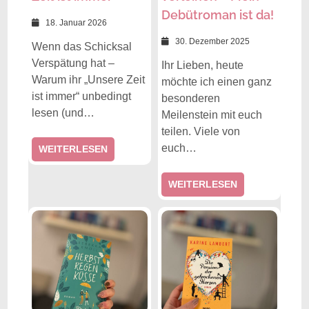
Debütroman ist da!
18. Januar 2026
30. Dezember 2025
Wenn das Schicksal
Verspätung hat –
Ihr Lieben, heute
Warum ihr „Unsere Zeit
möchte ich einen ganz
ist immer“ unbedingt
besonderen
lesen (und…
Meilenstein mit euch
teilen. Viele von
euch…
WEITERLESEN
WEITERLESEN