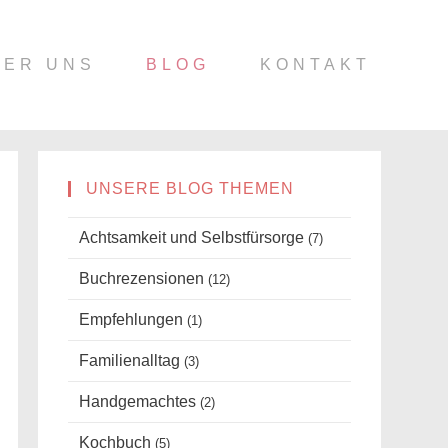
BER UNS
BLOG
KONTAKT
UNSERE BLOG THEMEN
Achtsamkeit und Selbstfürsorge
(7)
Buchrezensionen
(12)
Empfehlungen
(1)
Familienalltag
(3)
Handgemachtes
(2)
Kochbuch
(5)