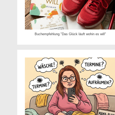
Buchempfehlung "Das Glück läuft wohin es will"