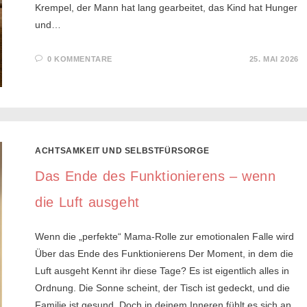
Krempel, der Mann hat lang gearbeitet, das Kind hat Hunger
und…
0 KOMMENTARE
25. MAI 2026
ACHTSAMKEIT UND SELBSTFÜRSORGE
Das Ende des Funktionierens – wenn
die Luft ausgeht
Wenn die „perfekte“ Mama-Rolle zur emotionalen Falle wird
Über das Ende des Funktionierens Der Moment, in dem die
Luft ausgeht Kennt ihr diese Tage? Es ist eigentlich alles in
Ordnung. Die Sonne scheint, der Tisch ist gedeckt, und die
Familie ist gesund. Doch in deinem Inneren fühlt es sich an,