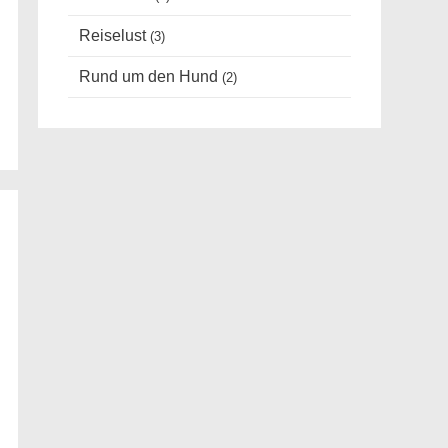
Reiselust
(3)
Rund um den Hund
(2)