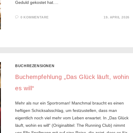
Geduld gekostet hat.…
0 KOMMENTARE
19. APRIL 2026
BUCHREZENSIONEN
Buchempfehlung „Das Glück läuft, wohin
es will“
Mehr als nur ein Sportroman! Manchmal braucht es einen
heftigen Schicksalsschlag, um festzustellen, dass man
eigentlich noch viel mehr vom Leben erwartet. In „Das Glück
läuft, wohin es will“ (Originaltitel: The Running Club) nimmt
uns Elle Spellmann mit auf eine Reise, die zeigt, dass es für