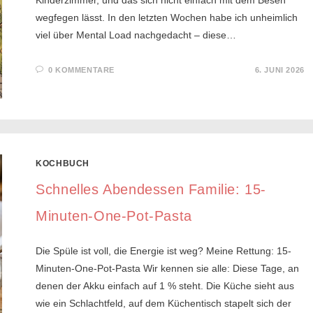
Kinderzimmer, und das sich nicht einfach mit dem Besen
wegfegen lässt. In den letzten Wochen habe ich unheimlich
viel über Mental Load nachgedacht – diese…
0 KOMMENTARE
6. JUNI 2026
KOCHBUCH
Schnelles Abendessen Familie: 15-
Minuten-One-Pot-Pasta
Die Spüle ist voll, die Energie ist weg? Meine Rettung: 15-
Minuten-One-Pot-Pasta Wir kennen sie alle: Diese Tage, an
denen der Akku einfach auf 1 % steht. Die Küche sieht aus
wie ein Schlachtfeld, auf dem Küchentisch stapelt sich der